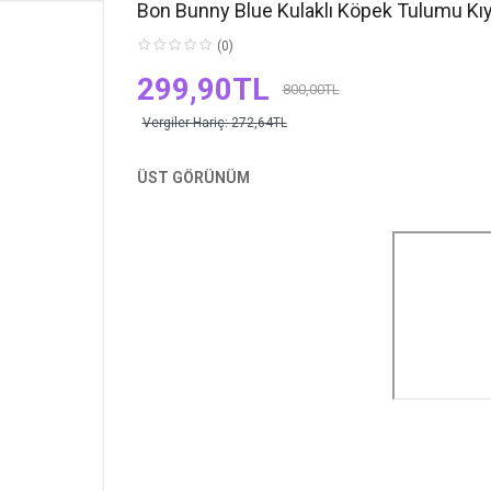
Bon Bunny Blue Kulaklı Köpek Tulumu Kıy
(0)
299,90TL
800,00TL
Vergiler Hariç:
272,64TL
ÜST GÖRÜNÜM