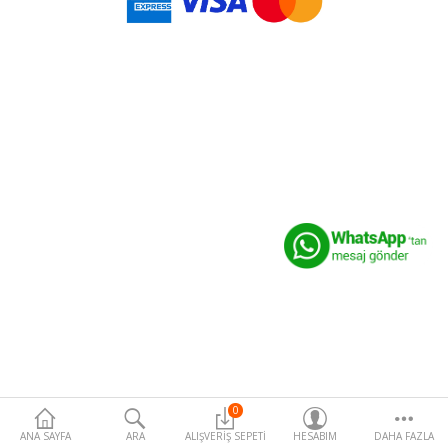
Para Birimi
0
ANA SAYFA
ARA
ALIŞVERIŞ SEPETI
HESABIM
DAHA FAZLA