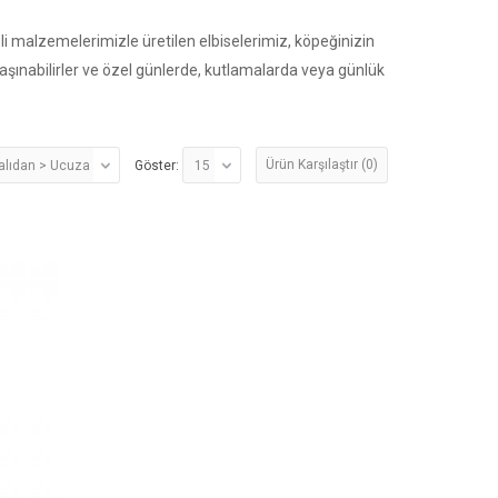
eli malzemelerimizle üretilen elbiselerimiz, köpeğinizin
aşınabilirler ve özel günlerde, kutlamalarda veya günlük
Ürün Karşılaştır (0)
Göster: