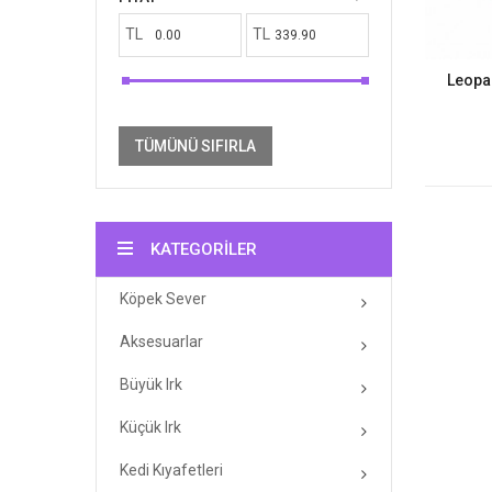
TL
TL
Leopar
TÜMÜNÜ SIFIRLA
KATEGORILER
Köpek Sever
Aksesuarlar
Büyük Irk
Küçük Irk
Kedi Kıyafetleri