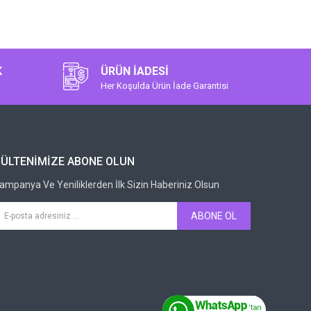
K
ÜRÜN İADESI
Her Koşulda Ürün İade Garantisi
BÜLTENIMIZE ABONE OLUN
ampanya Ve Yeniliklerden İlk Sizin Haberiniz Olsun
ABONE OL