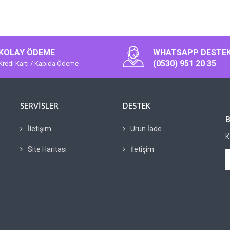
KOLAY ÖDEME
WHATSAPP DESTE
(0530) 951 20 35
Kredi Kartı / Kapıda Ödeme
SERVISLER
DESTEK
İletişim
Ürün İade
K
Site Haritası
İletişim