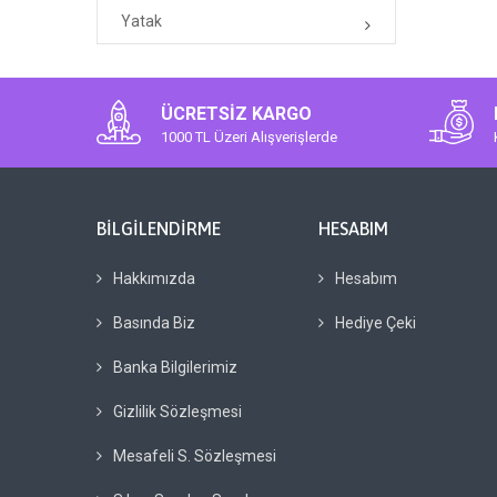
Yatak
ÜCRETSIZ KARGO
1000 TL Üzeri Alışverişlerde
BILGILENDIRME
HESABIM
Hakkımızda
Hesabım
Basında Biz
Hediye Çeki
Banka Bilgilerimiz
Gizlilik Sözleşmesi
Mesafeli S. Sözleşmesi