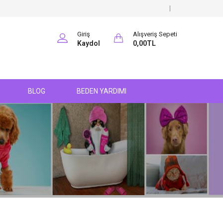
Giriş
Alışveriş Sepeti
Kaydol
0,00TL
BLOG
BEDEN YARDIMI