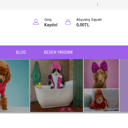
Giriş
Alışveriş Sepeti
Kaydol
0,00TL
BLOG
BEDEN YARDIMI