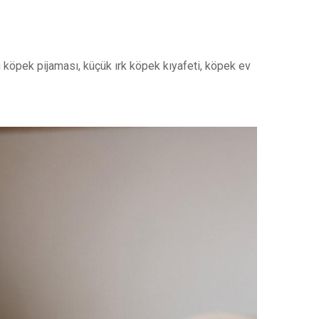
 köpek pijaması, küçük ırk köpek kıyafeti, köpek ev