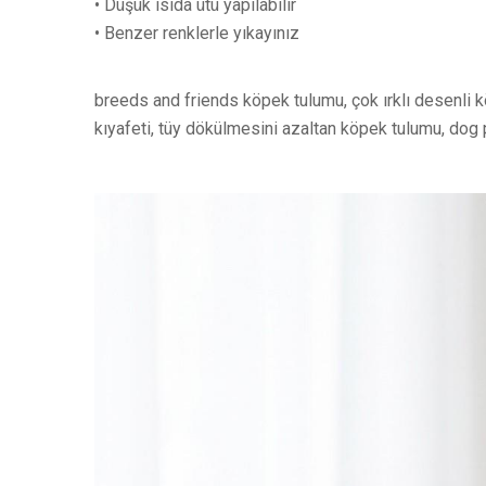
• Düşük ısıda ütü yapılabilir
• Benzer renklerle yıkayınız
breeds and friends köpek tulumu, çok ırklı desenli 
kıyafeti, tüy dökülmesini azaltan köpek tulumu, dog