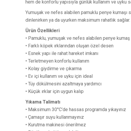
hem de konforlu yapısıyla günlük kullanım ve uyku saa
Yumuşak ve nefes alabilen pamuklu penye kumaşı saye
dinlenirken ya da uyurken maksimum rahatlık sağlar. 
Ürün Özellikleri
• Pamuklu, yumuşak ve nefes alabilen penye kumaş
• Farklı köpek ırklarından oluşan özel desen
• Esnek yapı ile rahat hareket imkanı
• Terletmeyen konforlu kullanım
• Kolay giydirme ve çıkarma
• Ev içi kullanım ve uyku için ideal
• Tüy dökülmesini azaltmaya yardımcı
• Küçük ırklar için uygun kalıp
Yıkama Talimatı
• Maksimum 30°C’de hassas programda yıkayınız
• Çamaşır suyu kullanmayınız
• Kurutma makinesi önerilmez