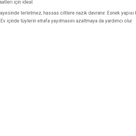
tleri için ideal.
sinde terletmez, hassas ciltlere nazik davranır. Esnek yapısı k
Ev içinde tüylerin etrafa yayılmasını azaltmaya da yardımcı olur.