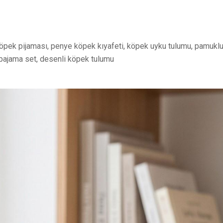
köpek pijaması, penye köpek kıyafeti, köpek uyku tulumu, pamuklu
 pajama set, desenli köpek tulumu