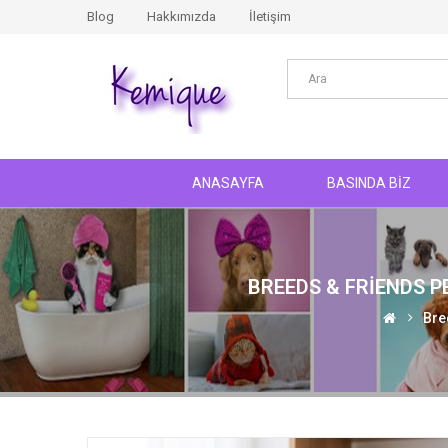
Blog
Hakkımızda
İletişim
ANASAYFA
BASINDA BİZ
BREEDS & FRIENDS P
Bre