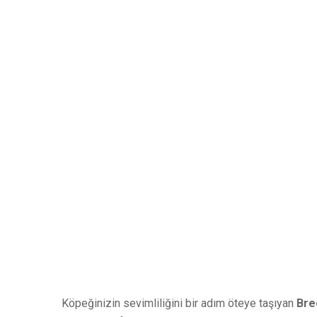
Köpeğinizin sevimliliğini bir adım öteye taşıyan
Bre