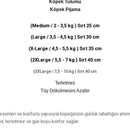
Köpek Tulumu
Köpek Pijama
(Medium / 2 - 3,5 kg ) Sırt 25 cm
(Large / 3,5 - 4,5 kg ) Sırt 30 cm
(X-Large / 4,5 - 5,5 kg ) Sırt 35 cm
(2XLarge / 5,5 - 7 kg ) Sırt 40 cm
(3XLarge / 7,5 - 10 kg ) Sırt 40 cm
Terletmez
Tüy Dökülmesini Azaltır
leri ve konforlu yapısıyla köpeğinizin günlük rahatlığını artırm
r, terletmez ve gün boyu konfor sağlar.