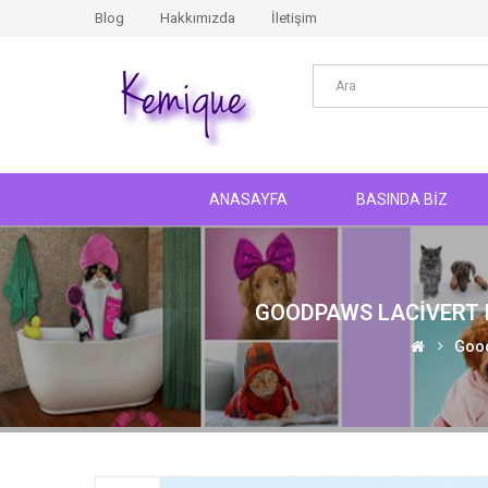
Blog
Hakkımızda
İletişim
ANASAYFA
BASINDA BİZ
GOODPAWS LACIVERT P
Good