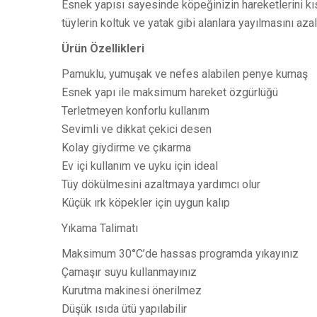
Esnek yapısı sayesinde köpeğinizin hareketlerini kısı
tüylerin koltuk ve yatak gibi alanlara yayılmasını aza
Ürün Özellikleri
Pamuklu, yumuşak ve nefes alabilen penye kumaş
Esnek yapı ile maksimum hareket özgürlüğü
Terletmeyen konforlu kullanım
Sevimli ve dikkat çekici desen
Kolay giydirme ve çıkarma
Ev içi kullanım ve uyku için ideal
Tüy dökülmesini azaltmaya yardımcı olur
Küçük ırk köpekler için uygun kalıp
Yıkama Talimatı
Maksimum 30°C’de hassas programda yıkayınız
Çamaşır suyu kullanmayınız
Kurutma makinesi önerilmez
Düşük ısıda ütü yapılabilir