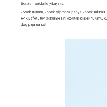
Benzer renklerle yıkayınız
köpek tulumu, köpek pijaması, penye köpek tulumu, d
ev kıyafeti, tüy dökülmesini azaltan köpek tulumu, k
dog pajama set