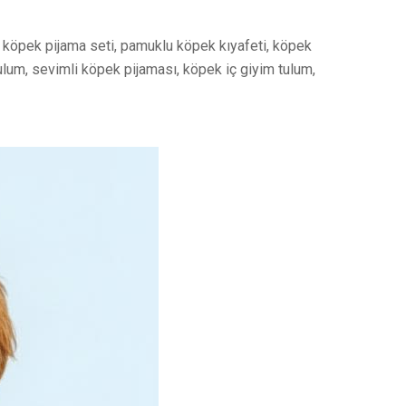
 köpek pijama seti, pamuklu köpek kıyafeti, köpek
ulum, sevimli köpek pijaması, köpek iç giyim tulum,