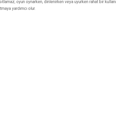
tlamaz; oyun oynarken, dinlenirken veya uyurken rahat bir kullanı
ltmaya yardımcı olur.