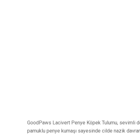
GoodPaws Lacivert Penye Köpek Tulumu, sevimli desen
pamuklu penye kumaşı sayesinde cilde nazik davranı