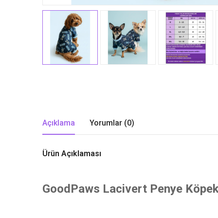
Açıklama
Yorumlar (0)
Ürün Açıklaması
GoodPaws Lacivert Penye Köpek T