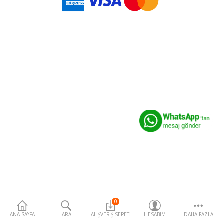
Para Birimi
0
ANA SAYFA
ARA
ALIŞVERIŞ SEPETI
HESABIM
DAHA FAZLA