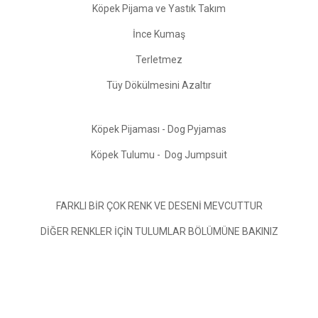
Köpek Pijama ve Yastık Takım
İnce Kumaş
Terletmez
Tüy Dökülmesini Azaltır
Köpek Pijaması - Dog Pyjamas
Köpek Tulumu - Dog Jumpsuit
FARKLI BİR ÇOK RENK VE DESENİ MEVCUTTUR
DİĞER RENKLER İÇİN TULUMLAR BÖLÜMÜNE BAKINIZ