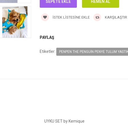
İSTEK LISTESINE EKLE
KARŞILAŞTIR
PAYLAŞ
Etiketler:
PENPEN THE PENGUIN PENYE TULUM YASTIK
UYKU SET by Kemique