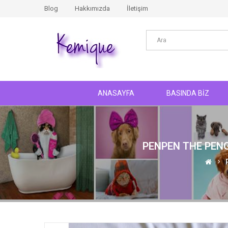
Blog
Hakkımızda
İletişim
ANASAYFA
BASINDA BİZ
PENPEN THE PENG